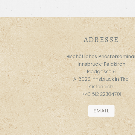
ADRESSE
Bischöfliches Priestersemina
Innsbruck-Feldkirch
Riedgasse 9
A-6020 Innsbruck in Tirol
Österreich
+43 512 22304701
EMAIL