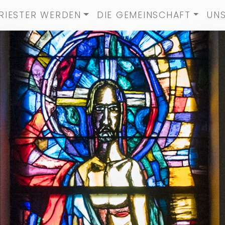
RIESTER WERDEN
DIE GEMEINSCHAFT
UNS