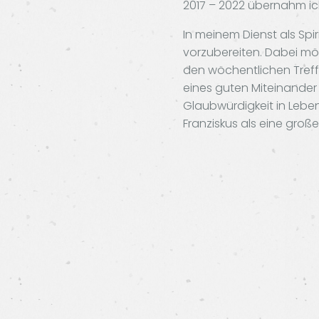
2017 – 2022 übernahm ic
In meinem Dienst als Spi
vorzubereiten. Dabei mö
den wöchentlichen Treffe
eines guten Miteinander
Glaubwürdigkeit in Leben 
Franziskus als eine große 