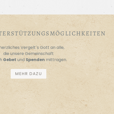
TERSTÜTZUNGSMÖGLICHKEITEN
 herzliches Vergelt´s Gott an alle,
die unsere Gemeinschaft
ch
Gebet
und
Spenden
mittragen.
MEHR DAZU