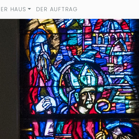
ER HAUS
DER AUFTRAG