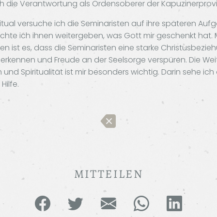
h die Verantwortung als Ordensoberer der Kapuzinerprovin
ritual versuche ich die Seminaristen auf ihre späteren Auf
chte ich ihnen weitergeben, was Gott mir geschenkt hat. 
n ist es, dass die Seminaristen eine starke Christusbezie
 erkennen und Freude an der Seelsorge verspüren. Die We
und Spiritualität ist mir besonders wichtig. Darin sehe ic
Hilfe.
MITTEILEN