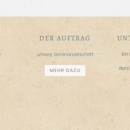
DER AUFTRAG
UN
Ein
r
unsere Seminarzeitschrift
dur
MEHR DAZU