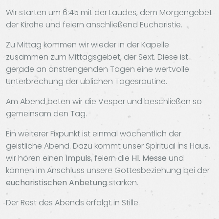
Wir starten um 6:45 mit der Laudes, dem Morgengebet
der Kirche und feiern anschließend Eucharistie.
Zu Mittag kommen wir wieder in der Kapelle
zusammen zum Mittagsgebet, der Sext. Diese ist
gerade an anstrengenden Tagen eine wertvolle
Unterbrechung der üblichen Tagesroutine.
Am Abend beten wir die Vesper und beschließen so
gemeinsam den Tag.
Ein weiterer Fixpunkt ist einmal wöchentlich der
geistliche Abend. Dazu kommt unser Spiritual ins Haus,
wir hören einen
Impuls
, feiern die
Hl. Messe
und
können im Anschluss unsere Gottesbeziehung bei der
eucharistischen
Anbetung
stärken.
Der Rest des Abends erfolgt in Stille.