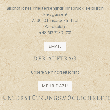
Bischöfliches Priesterseminar Innsbruck-Feldkirch
Riedgasse 9
A-6020 Innsbruck in Tirol
Österreich
+43 512 22304701
EMAIL
DER AUFTRAG
unsere Seminarzeitschrift
MEHR DAZU
UNTERSTÜTZUNGSMÖGLICHKEIT