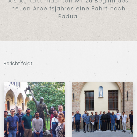
Als Auftakt machten wir zu Beginn des
neuen Arbeitsjahres eine Fahrt nach
Padua.
Bericht folgt!