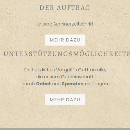
DER AUFTRAG
unsere Seminarzeitschrift
MEHR DAZU
UNTERSTÜTZUNGSMÖGLICHKEIT
Ein herzliches Vergelt´s Gott an alle,
die unsere Gemeinschaft
durch
Gebet
und
Spenden
mittragen.
MEHR DAZU