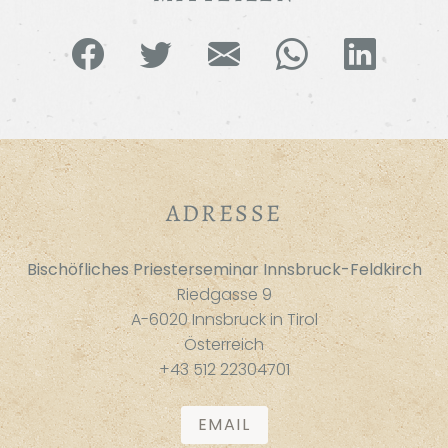
ADRESSE
Bischöfliches Priesterseminar Innsbruck-Feldkirch
Riedgasse 9
A-6020 Innsbruck in Tirol
Österreich
+43 512 22304701
EMAIL