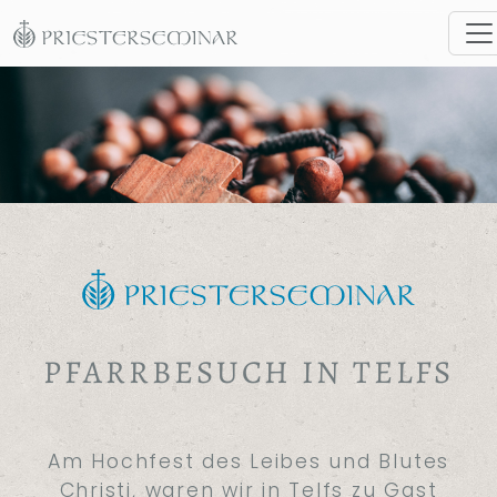
PFARRBESUCH IN TELFS
Am Hochfest des Leibes und Blutes
Christi, waren wir in Telfs zu Gast