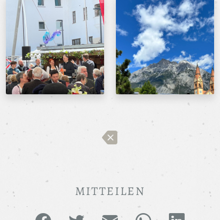
MITTEILEN