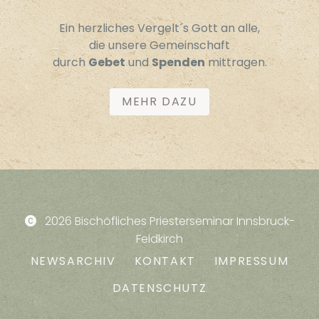
Ein herzliches Vergelt´s Gott an alle,
die unsere Gemeinschaft
durch
Gebet
und
Spenden
mittragen.
MEHR DAZU
2026 Bischöfliches Priesterseminar Innsbruck-
Feldkirch
NEWSARCHIV
KONTAKT
IMPRESSUM
DATENSCHUTZ