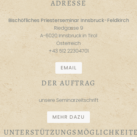
ADRESSE
Bischöfliches Priesterseminar Innsbruck-Feldkirch
Riedgasse 9
A-6020 Innsbruck in Tirol
Österreich
+43 512 22304701
EMAIL
DER AUFTRAG
unsere Seminarzeitschrift
MEHR DAZU
UNTERSTÜTZUNGSMÖGLICHKEIT