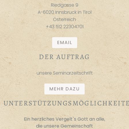
Riedgasse 9
A-6020 Innsbruck in Tirol
Österreich
+43 512 22304701
EMAIL
DER AUFTRAG
unsere Seminarzeitschrift
MEHR DAZU
UNTERSTÜTZUNGSMÖGLICHKEIT
Ein herzliches Vergelt´s Gott an alle,
die unsere Gemeinschaft